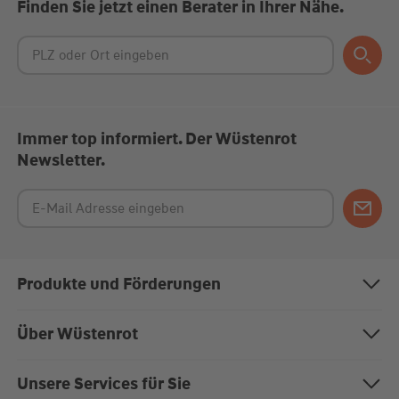
Finden Sie jetzt einen Berater in Ihrer Nähe.
Immer top informiert. Der Wüstenrot
Newsletter.
Produkte und Förderungen
Bausparen
Über Wüstenrot
Baufinanzierung
Über uns
Unsere Services für Sie