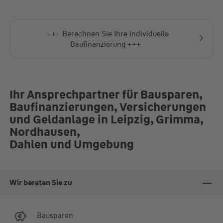
Fr.
10:00-13:00 Uhr
Termine nur nach Vereinbarung
+++ Berechnen Sie Ihre individuelle
Baufinanzierung +++
Ihr Ansprechpartner für Bausparen,
Baufinanzierungen, Versicherungen
und Geldanlage in Leipzig, Grimma,
Nordhausen,
Dahlen und Umgebung
Wir beraten Sie zu
Bausparen