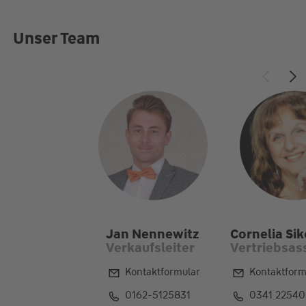
Unser Team
Jan Nennewitz
Cornelia Sik
Verkaufsleiter
Vertriebsas
Kontaktformular
Kontaktform
0162-5125831
0341 22540