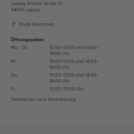
Ludwig-Erhard-Straße 51
Mehr Informationen
04103 Leipzig
Akzeptieren
Route berechnen
powered by
Usercentrics Consent Management
Platform
Öffnungszeiten
Mo. - Di.
10:00-13:00 und 14:00-
18:00 Uhr
Mi.
10:00-13:00 und 14:00-
16:00 Uhr
Do.
10:00-13:00 und 14:00-
18:00 Uhr
Fr.
10:00-13:00 Uhr
Termine nur nach Vereinbarung