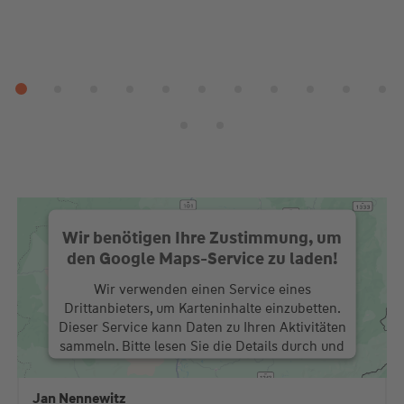
Wir benötigen Ihre Zustimmung, um
den Google Maps-Service zu laden!
Wir verwenden einen Service eines
Drittanbieters, um Karteninhalte einzubetten.
Dieser Service kann Daten zu Ihren Aktivitäten
sammeln. Bitte lesen Sie die Details durch und
stimmen Sie der Nutzung des Service zu, um
diese Karte anzuzeigen.
Jan Nennewitz