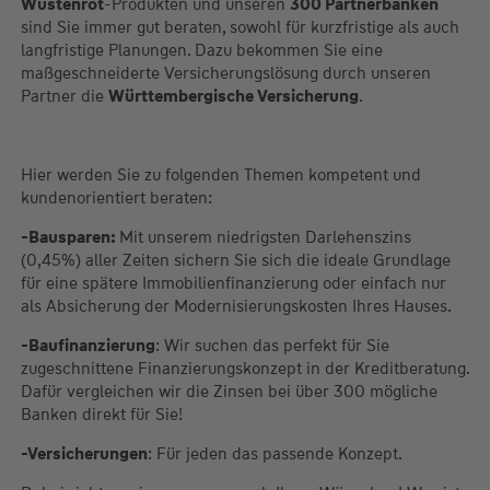
Wüstenrot
-Produkten und unseren
300 Partnerbanken
sind Sie immer gut beraten, sowohl für kurzfristige als auch
langfristige Planungen. Dazu bekommen Sie eine
maßgeschneiderte Versicherungslösung durch unseren
Partner die
Württembergische Versicherung
.
Hier werden Sie zu folgenden Themen kompetent und
kundenorientiert beraten:
-Bausparen:
Mit unserem niedrigsten Darlehenszins
(0,45%) aller Zeiten sichern Sie sich die ideale Grundlage
für eine spätere Immobilienfinanzierung oder einfach nur
als Absicherung der Modernisierungskosten Ihres Hauses.
-Baufinanzierung
: Wir suchen das perfekt für Sie
zugeschnittene Finanzierungskonzept in der Kreditberatung.
Dafür vergleichen wir die Zinsen bei über 300 mögliche
Banken direkt für Sie!
-Versicherungen
: Für jeden das passende Konzept.