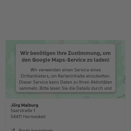
Wir benötigen Ihre Zustimmung, um
den Google Maps-Service zu laden!
Wir verwenden einen Service eines
Drittanbieters, um Karteninhalte einzubetten.
Dieser Service kann Daten zu Ihren Aktivitäten
sammeln. Bitte lesen Sie die Details durch und
stimmen Sie der Nutzung des Service zu, um
diese Karte anzuzeigen.
Jörg Malburg
Saarstraße 1
Mehr Informationen
54411 Hermeskeil
Akzeptieren
Route berechnen