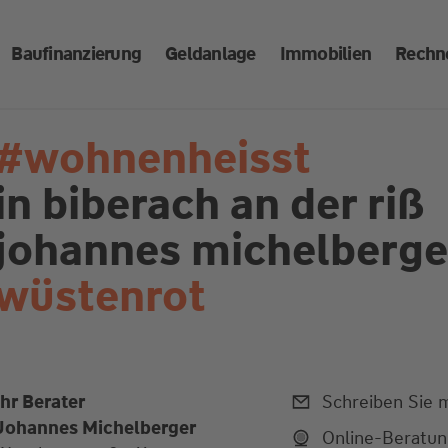
Baufinanzierung
Geldanlage
Immobilien
Rechn
#wohnenheisst
in biberach an der riß
johannes michelberge
wüstenrot
Ihr Berater
Schreiben Sie m
Johannes Michelberger
Online-Beratu