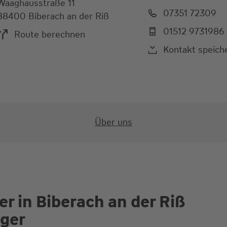
Waaghausstraße 11
07351 72309
88400 Biberach an der Riß
01512 9731986
Route berechnen
Kontakt speich
Über uns
r in Biberach an der Riß
ger