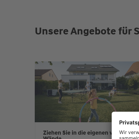
Unsere Angebote für S
Ziehen Sie in die eigenen vier
Wände.