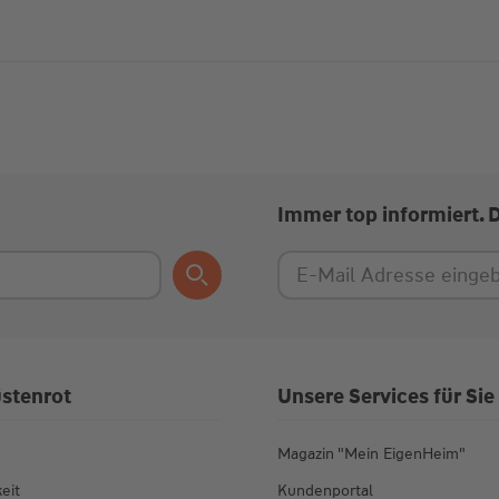
Immer top informiert. 
stenrot
Unsere Services für Sie
Magazin "Mein EigenHeim"
eit
Kundenportal