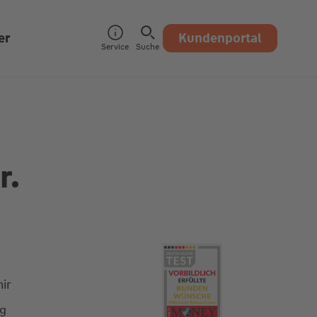
er
Kundenportal
Service
Suche
r.
ir
ng