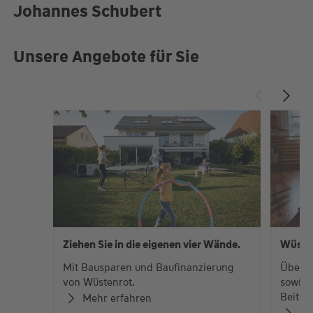
Johannes Schubert
Unsere Angebote für Sie
Ziehen Sie in die eigenen vier Wände.
Wüste
Mit Bausparen und Baufinanzierung
Über 
von Wüstenrot.
sowie 
Beiträ
Mehr erfahren
Zu