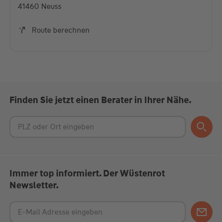
41460 Neuss
Akzeptieren
Route berechnen
powered by
Usercentrics Consent Management
Platform
Finden Sie jetzt einen Berater in Ihrer Nähe.
Immer top informiert. Der Wüstenrot
Newsletter.