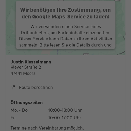
Wir benötigen Ihre Zustimmung, um
den Google Maps-Service zu laden!
Wir verwenden einen Service eines
Drittanbieters, um Karteninhalte einzubetten.
Dieser Service kann Daten zu Ihren Aktivitäten
sammeln. Bitte lesen Sie die Details durch und
stimmen Sie der Nutzung des Service zu, um
diese Karte anzuzeigen.
Justin Kiesselmann
Klever Straße 2
Mehr Informationen
47441 Moers
Akzeptieren
Route berechnen
powered by
Usercentrics Consent Management
Platform
Öffnungszeiten
Mo. - Do.
10:00-18:00 Uhr
Fr.
10:00-17:00 Uhr
Termine nach Vereinbarung möglich.