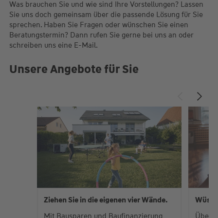
Was brauchen Sie und wie sind Ihre Vorstellungen? Lassen
Sie uns doch gemeinsam über die passende Lösung für Sie
sprechen. Haben Sie Fragen oder wünschen Sie einen
Beratungstermin? Dann rufen Sie gerne bei uns an oder
schreiben uns eine E-Mail.
Unsere Angebote für Sie
Ziehen Sie in die eigenen vier Wände.
Wüste
Mit Bausparen und Baufinanzierung
Über 