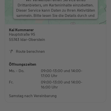
Drittanbieters, um Karteninhalte einzubetten.
Dieser Service kann Daten zu Ihren Aktivitäten
sammeln. Bitte lesen Sie die Details durch und
stimmen Sie der Nutzung des Service zu, um
diese Karte anzuzeigen.
Kai Kummerer
Hauptstraße 95
Mehr Informationen
55743 Idar-Oberstein
Akzeptieren
Route berechnen
powered by
Usercentrics Consent Management
Platform
Öffnungszeiten
Mo. - Do.
09:00-13:00 und 14:00-
17:00 Uhr
Fr.
09:00-13:00 und 14:00-
16:00 Uhr
Samstag nach Vereinbarung