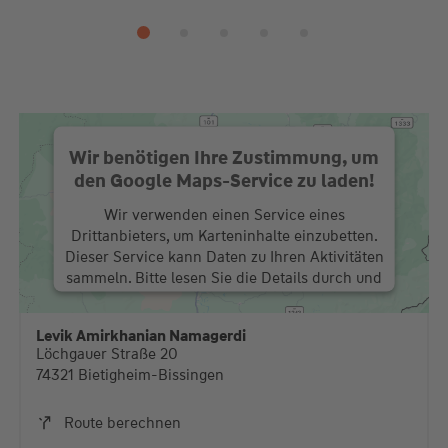
Wir benötigen Ihre Zustimmung, um
den Google Maps-Service zu laden!
Wir verwenden einen Service eines
Drittanbieters, um Karteninhalte einzubetten.
Dieser Service kann Daten zu Ihren Aktivitäten
sammeln. Bitte lesen Sie die Details durch und
stimmen Sie der Nutzung des Service zu, um
diese Karte anzuzeigen.
Levik Amirkhanian Namagerdi
Löchgauer Straße 20
Mehr Informationen
74321 Bietigheim-Bissingen
Akzeptieren
Route berechnen
powered by
Usercentrics Consent Management