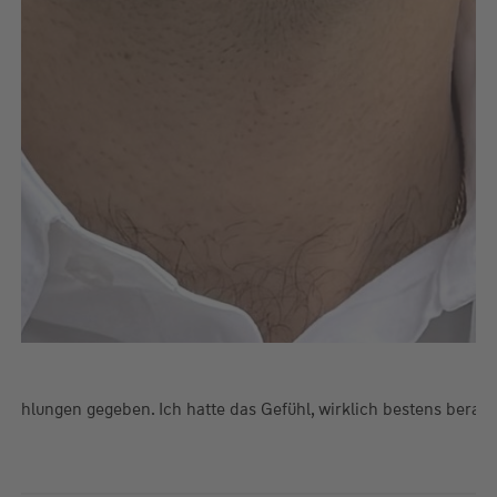
Empfehlungen gegeben. Ich hatte das Gefühl, wirklich bestens ber