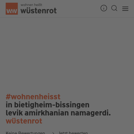
#wohnenheisst
in bietigheim-bissingen
levik amirkhanian namagerdi.
wüstenrot
Keine Bewertungen
Jetzt bewerten