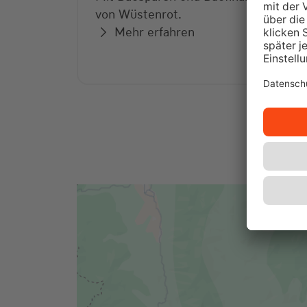
von Wüstenrot.
Mehr erfahren