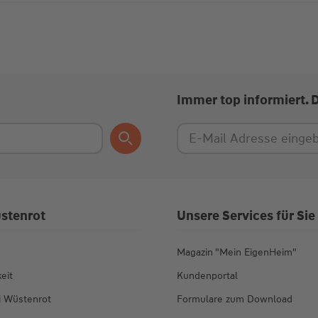
Immer top informiert. 
stenrot
Unsere Services für Sie
Magazin "Mein EigenHeim"
eit
Kundenportal
ei Wüstenrot
Formulare zum Download