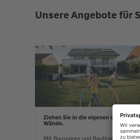
Unsere Angebote für S
Ziehen Sie in die eigenen vier
Wände.
Mit Bausparen und Baufinanzierung