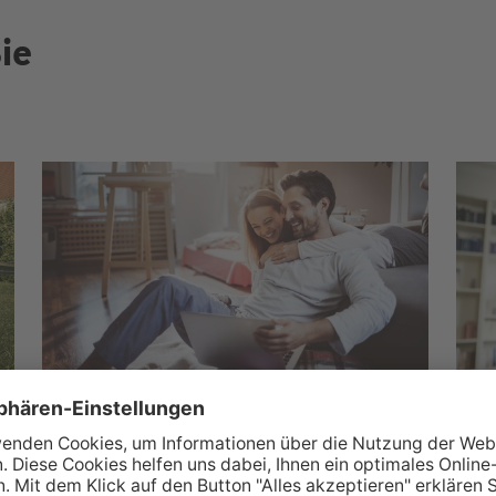
ie
Wüstenrot Wohnwelt
M
Über 350.000 Immobilienangebote