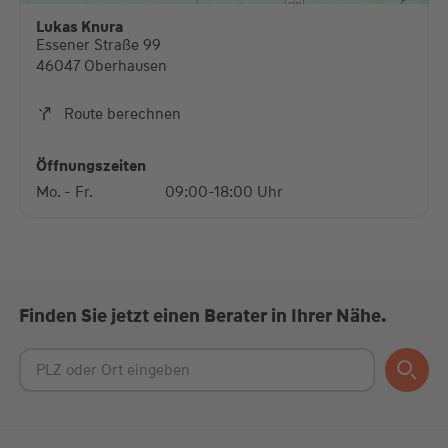
diese Karte anzuzeigen.
Lukas Knura
Essener Straße 99
Mehr Informationen
46047 Oberhausen
Akzeptieren
Route berechnen
powered by
Usercentrics Consent Management
Platform
Öffnungszeiten
Mo. - Fr.
09:00-18:00 Uhr
Finden Sie jetzt einen Berater in Ihrer Nähe.