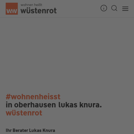
#wohnenheisst
in oberhausen
lukas knura.
wüstenrot
Ihr Berater Lukas Knura