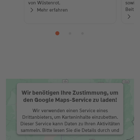
von Wüstenrot.
sowie 
Beiträ
Mehr erfahren
Zu
Wir benötigen Ihre Zustimmung, um
den Google Maps-Service zu laden!
Wir verwenden einen Service eines
Drittanbieters, um Karteninhalte einzubetten.
Dieser Service kann Daten zu Ihren Aktivitäten
sammeln. Bitte lesen Sie die Details durch und
stimmen Sie der Nutzung des Service zu, um