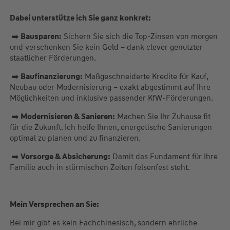
Dabei unterstütze ich Sie ganz konkret:
➡️
Bausparen:
Sichern Sie sich die Top-Zinsen von morgen
und verschenken Sie kein Geld – dank clever genutzter
staatlicher Förderungen.
➡️
Baufinanzierung:
Maßgeschneiderte Kredite für Kauf,
Neubau oder Modernisierung – exakt abgestimmt auf Ihre
Möglichkeiten und inklusive passender KfW-Förderungen.
➡️
Modernisieren & Sanieren:
Machen Sie Ihr Zuhause fit
für die Zukunft. Ich helfe Ihnen, energetische Sanierungen
optimal zu planen und zu finanzieren.
➡️
Vorsorge & Absicherung:
Damit das Fundament für Ihre
Familie auch in stürmischen Zeiten felsenfest steht.
Mein Versprechen an Sie:
Bei mir gibt es kein Fachchinesisch, sondern ehrliche