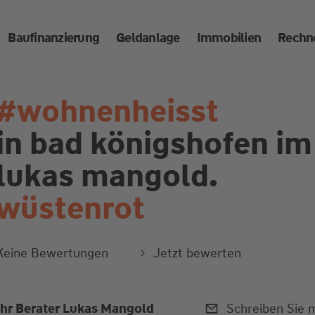
Baufinanzierung
Geldanlage
Immobilien
Rechn
#wohnenheisst
in bad königshofen im
lukas mangold.
wüstenrot
Keine Bewertungen
Jetzt bewerten
Ihr Berater Lukas Mangold
Schreiben Sie m