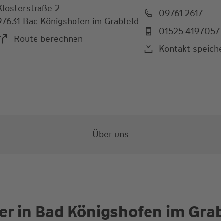
Klosterstraße 2
09761 2617
97631 Bad Königshofen im Grabfeld
01525 4197057
Route berechnen
Kontakt speich
Über uns
er in Bad Königshofen im Gra