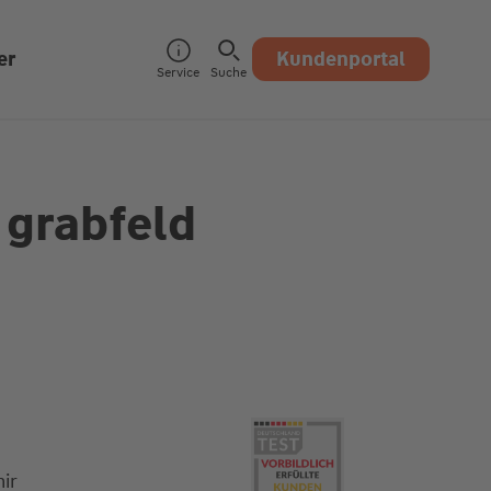
er
Kundenportal
Service
Suche
 grabfeld
ir