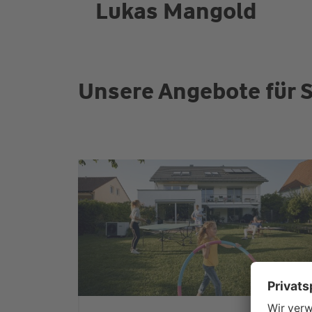
Lukas Mangold
Unsere Angebote für S