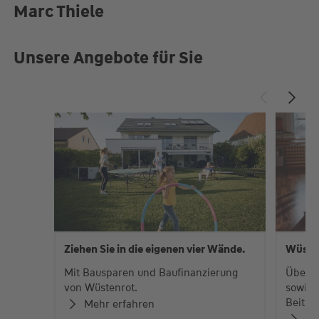
Marc Thiele
Unsere Angebote für Sie
Ziehen Sie in die eigenen vier Wände.
Wüste
Mit Bausparen und Baufinanzierung
Über 
von Wüstenrot.
sowie 
Beiträ
Mehr erfahren
Zu