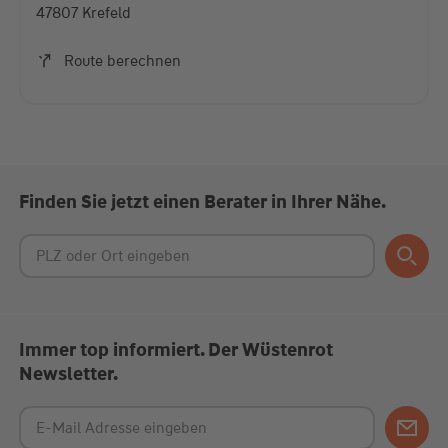
47807 Krefeld
Akzeptieren
Route berechnen
powered by
Usercentrics Consent Management
Platform
Finden Sie jetzt einen Berater in Ihrer Nähe.
Immer top informiert. Der Wüstenrot
Newsletter.