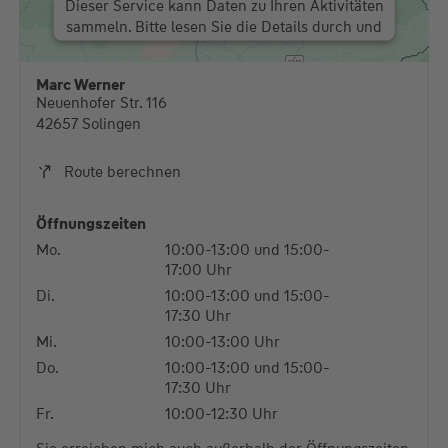
Dieser Service kann Daten zu Ihren Aktivitäten
sammeln. Bitte lesen Sie die Details durch und
stimmen Sie der Nutzung des Service zu, um
diese Karte anzuzeigen.
Marc Werner
Neuenhofer Str. 116
Mehr Informationen
42657 Solingen
Akzeptieren
Route berechnen
powered by
Usercentrics Consent Management
Platform
Öffnungszeiten
Mo.
10:00-13:00 und 15:00-
17:00 Uhr
Di.
10:00-13:00 und 15:00-
17:30 Uhr
Mi.
10:00-13:00 Uhr
Do.
10:00-13:00 und 15:00-
17:30 Uhr
Fr.
10:00-12:30 Uhr