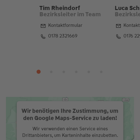
Tim Rheindorf
Luca Sch
Bezirksleiter im Team
Bezirksl
Kontaktformular
Kontakt
0178 2321669
0176 2
Wir benötigen Ihre Zustimmung, um
den Google Maps-Service zu laden!
Wir verwenden einen Service eines
Drittanbieters, um Karteninhalte einzubetten.