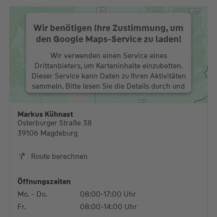
Wir benötigen Ihre Zustimmung, um
den Google Maps-Service zu laden!
Wir verwenden einen Service eines
Drittanbieters, um Karteninhalte einzubetten.
Dieser Service kann Daten zu Ihren Aktivitäten
sammeln. Bitte lesen Sie die Details durch und
stimmen Sie der Nutzung des Service zu, um
diese Karte anzuzeigen.
Markus Kühnast
Osterburger Straße 38
Mehr Informationen
39106 Magdeburg
Akzeptieren
Route berechnen
powered by
Usercentrics Consent Management
Platform
Öffnungszeiten
Mo. - Do.
08:00-17:00 Uhr
Fr.
08:00-14:00 Uhr