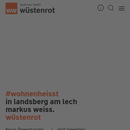
#wohnenheisst
in landsberg am lech
markus weiss.
wüstenrot
Keine Bewertungen
Jetzt bewerten