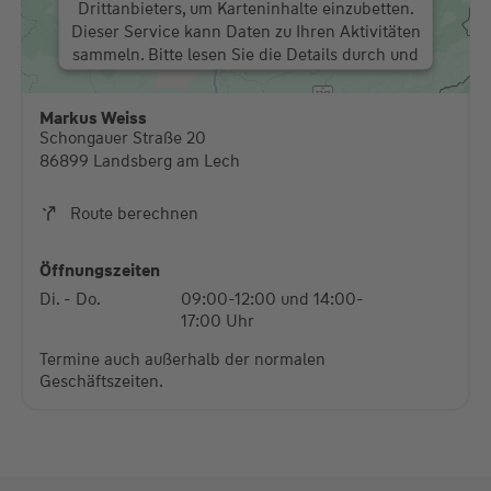
Drittanbieters, um Karteninhalte einzubetten.
Dieser Service kann Daten zu Ihren Aktivitäten
sammeln. Bitte lesen Sie die Details durch und
stimmen Sie der Nutzung des Service zu, um
diese Karte anzuzeigen.
Markus Weiss
Schongauer Straße 20
Mehr Informationen
86899 Landsberg am Lech
Akzeptieren
Route berechnen
powered by
Usercentrics Consent Management
Platform
Öffnungszeiten
Di. - Do.
09:00-12:00 und 14:00-
17:00 Uhr
Termine auch außerhalb der normalen
Geschäftszeiten.