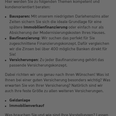
Hier werden Sie zu folgenden Themen kompetent und
kundenorientiert beraten:
Bausparen:
Mit unserem niedrigsten Darlehenszins aller
Zeiten sichern Sie sich die ideale Grundlage für eine
spätere
Immobilienfinanzierung
oder einfach nur als
Absicherung der Modernisierungskosten Ihres Hauses.
Baufinanzierung
: Wir suchen das perfekt für Sie
zugeschnittene Finanzierungskonzept. Dafür vergleichen
wir die Zinsen bei über 400 mögliche Banken direkt für
Sie!
Versicherungen
: Zu jeder Baufinanzierung gehört das
passende Versicherungskonzept.
Dabei richten wir uns genau nach Ihren Wünschen! Was ist
Ihnen bei einer guten Versicherung besonders wichtig? Was
erwarten Sie von Ihrer Versicherung? Natürlich sind wir
auch Ihre feste Größe zu allen weiteren Versicherungen.
Geldanlage
Immobilienverkauf
Was brauchen Sie und wie sind Ihre Vorstellungen? Lassen