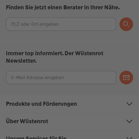
Finden Sie jetzt einen Berater in Ihrer Nähe.
Immer top informiert. Der Wüstenrot
Newsletter.
Produkte und Förderungen
Bausparen
Über Wüstenrot
Baufinanzierung
Über uns
Unsere Services für Sie