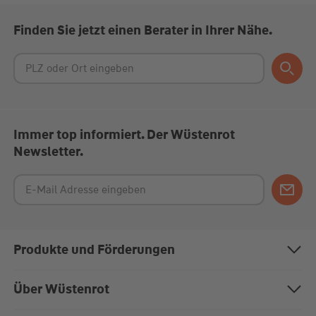
Finden Sie jetzt einen Berater in Ihrer Nähe.
Immer top informiert. Der Wüstenrot
Newsletter.
Produkte und Förderungen
Bausparen
Über Wüstenrot
Baufinanzierung