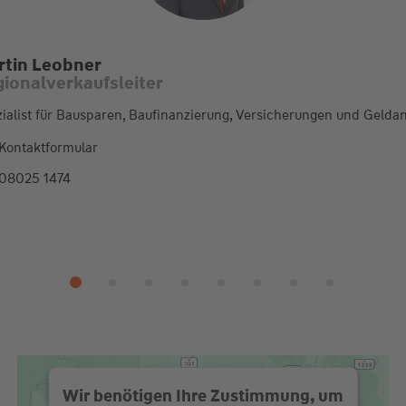
rtin Leobner
ionalverkaufsleiter
ialist für Bausparen, Baufinanzierung, Versicherungen und Gelda
Kontaktformular
08025 1474
Wir benötigen Ihre Zustimmung, um