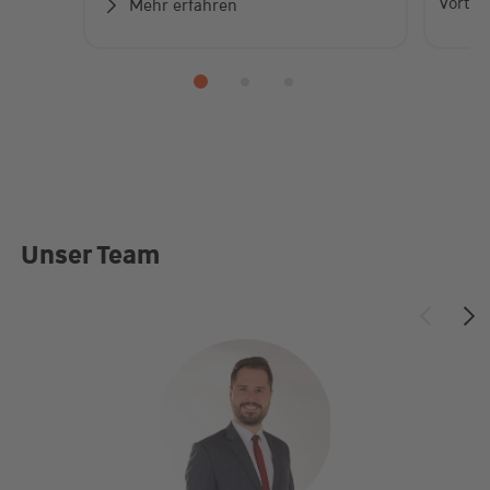
Vorteil
Mehr erfahren
Unser Team