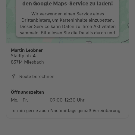
den Google Maps-Service zu laden!
Wir verwenden einen Service eines
Drittanbieters, um Karteninhalte einzubetten.
Dieser Service kann Daten zu Ihren Aktivitäten
sammeln. Bitte lesen Sie die Details durch und
stimmen Sie der Nutzung des Service zu, um
diese Karte anzuzeigen.
Martin Leobner
Stadtplatz 4
Mehr Informationen
83714 Miesbach
Akzeptieren
Route berechnen
powered by
Usercentrics Consent Management
Platform
Öffnungszeiten
Mo. - Fr.
09:00-12:30 Uhr
Termin gerne auch Nachmittags gemäß Vereinbarung