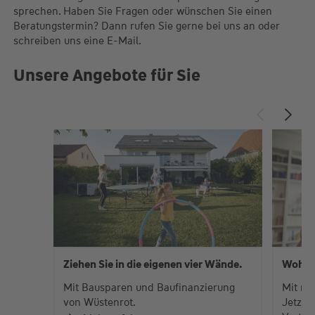
sprechen. Haben Sie Fragen oder wünschen Sie einen
Beratungstermin? Dann rufen Sie gerne bei uns an oder
schreiben uns eine E-Mail.
Unsere Angebote für Sie
Ziehen Sie in die eigenen vier Wände.
Wohns
Mit Bausparen und Baufinanzierung
Mit me
von Wüstenrot.
Jetzt 