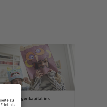
it mehr Eigenkapital ins
Eigenheim