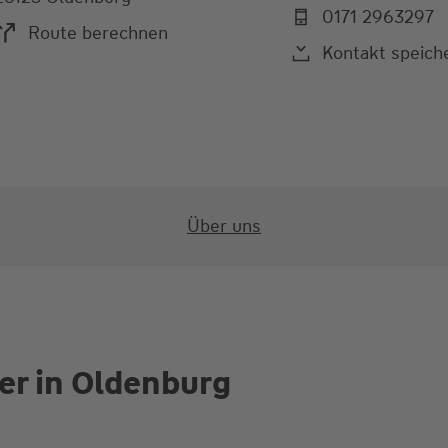
0171 2963297
Route berechnen
Kontakt speich
Über uns
er in Oldenburg