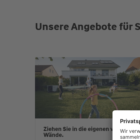
Unsere Angebote für S
Ziehen Sie in die eigenen vier
Wände.