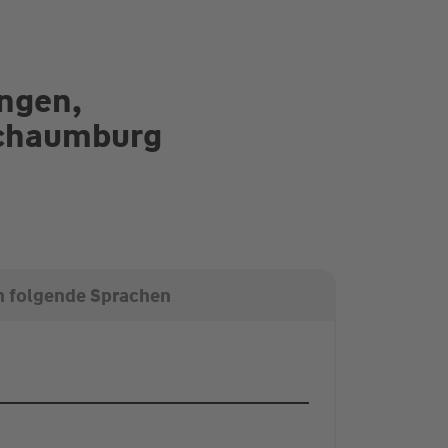
ungen,
Schaumburg
n folgende Sprachen