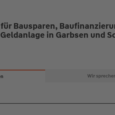
 für Bausparen, Baufinanzier
 Geldanlage in Garbsen und 
Wir spreche
en