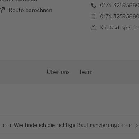
0176 3259588
Route berechnen
0176 3259588
Kontakt speich
Über uns
Team
+++ Wie finde ich die richtige Baufinanzierung? +++