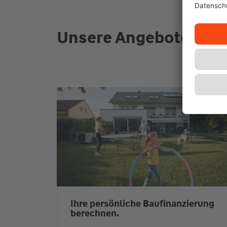
Unsere Angebote für S
Ihre persönliche Baufinanzierung
berechnen.