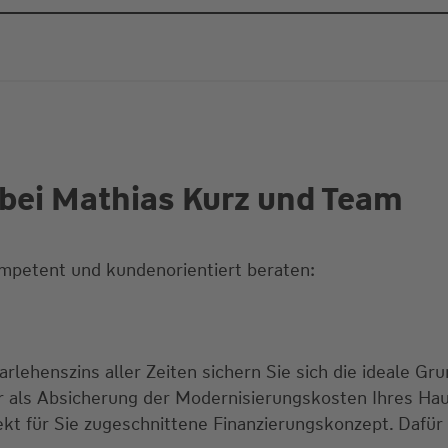
bei Mathias Kurz und Team
mpetent und kundenorientiert beraten:
rlehenszins aller Zeiten sichern Sie sich die ideale Gru
ur als Absicherung der Modernisierungskosten Ihres Ha
ekt für Sie zugeschnittene Finanzierungskonzept. Dafür