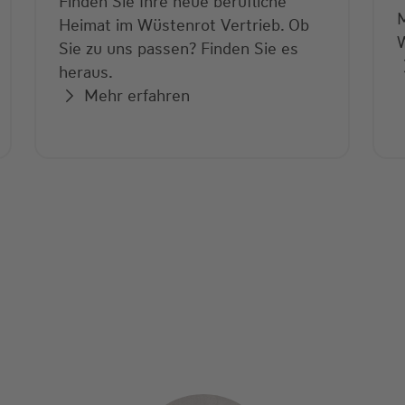
Finden Sie Ihre neue berufliche
M
Heimat im Wüstenrot Vertrieb. Ob
Sie zu uns passen? Finden Sie es
heraus.
Mehr erfahren