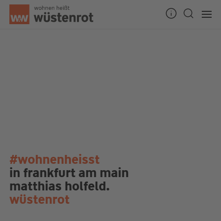
#wohnenheisst
in frankfurt am main
matthias holfeld.
wüstenrot