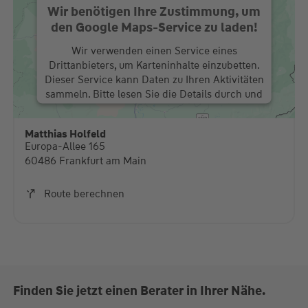
Wir benötigen Ihre Zustimmung, um
den Google Maps-Service zu laden!
Wir verwenden einen Service eines
Drittanbieters, um Karteninhalte einzubetten.
Dieser Service kann Daten zu Ihren Aktivitäten
sammeln. Bitte lesen Sie die Details durch und
stimmen Sie der Nutzung des Service zu, um
diese Karte anzuzeigen.
Matthias Holfeld
Europa-Allee 165
Mehr Informationen
60486 Frankfurt am Main
Akzeptieren
Route berechnen
powered by
Usercentrics Consent Management
Platform
Finden Sie jetzt einen Berater in Ihrer Nähe.