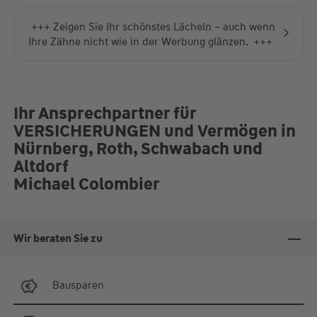
+++ Mit der Hausratversicherung der
Württembergischen müssen Sie sich bei Schäden
an Möbeln, Heimgeräten und Co. keine Sorgen um
die Finanzen machen. +++
Ihr Ansprechpartner für
VERSICHERUNGEN und Vermögen in
Nürnberg, Roth, Schwabach und
Altdorf
Michael Colombier
Wir beraten Sie zu
Bausparen