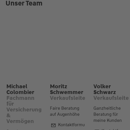
Unser Team
Michael
Moritz
Volker
Colombier
Schwemmer
Schwarz
Fachmann
Verkaufsleiter
Verkaufsleite
für
Faire Beratung
Ganzheitliche
Versicherungen
auf Augenhöhe
Beratung für
&