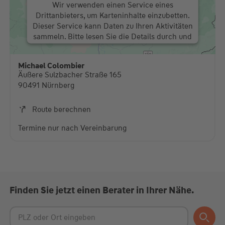
den Google Maps-Service zu laden!
Wir verwenden einen Service eines
Drittanbieters, um Karteninhalte einzubetten.
Dieser Service kann Daten zu Ihren Aktivitäten
sammeln. Bitte lesen Sie die Details durch und
stimmen Sie der Nutzung des Service zu, um
diese Karte anzuzeigen.
Michael Colombier
Äußere Sulzbacher Straße 165
Mehr Informationen
90491 Nürnberg
Akzeptieren
Route berechnen
powered by
Usercentrics Consent Management
Termine nur nach Vereinbarung
Platform
Finden Sie jetzt einen Berater in Ihrer Nähe.