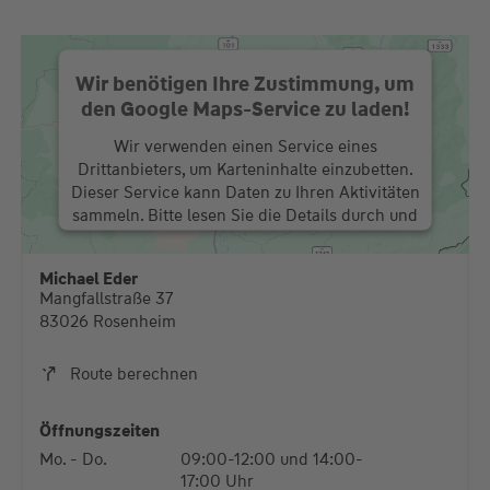
Wir benötigen Ihre Zustimmung, um
den Google Maps-Service zu laden!
Wir verwenden einen Service eines
Drittanbieters, um Karteninhalte einzubetten.
Dieser Service kann Daten zu Ihren Aktivitäten
sammeln. Bitte lesen Sie die Details durch und
stimmen Sie der Nutzung des Service zu, um
diese Karte anzuzeigen.
Michael Eder
Mangfallstraße 37
Mehr Informationen
83026 Rosenheim
Akzeptieren
Route berechnen
powered by
Usercentrics Consent Management
Platform
Öffnungszeiten
Mo. - Do.
09:00-12:00 und 14:00-
17:00 Uhr