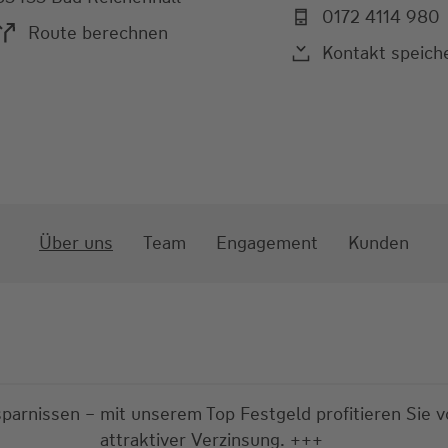
0172 4114 980
Route berechnen
Kontakt speich
Über uns
Team
Engagement
Kunden
Baufinanzierung? Individuelle Finanzierungslösungen a