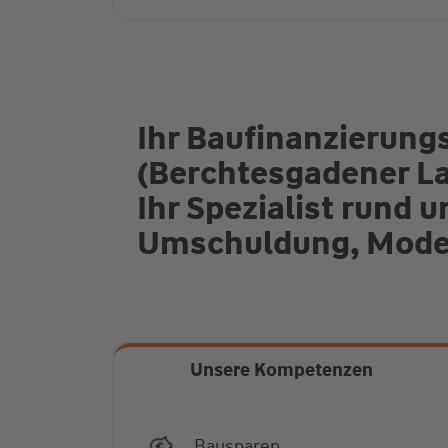
Ihr Baufinanzierungs
(Berchtesgadener La
Ihr Spezialist rund 
Umschuldung, Moder
Unsere Kompetenzen
Bausparen