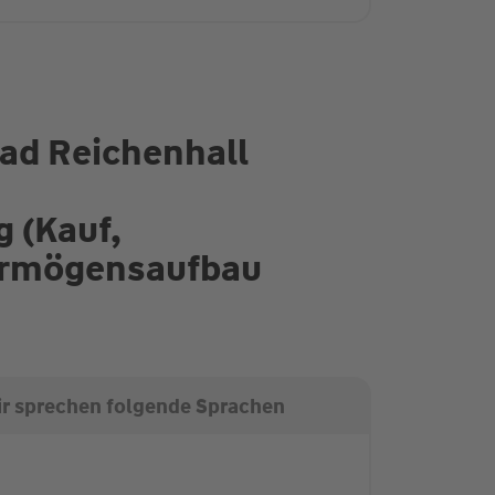
Bad Reichenhall
g (Kauf,
Vermögensaufbau
r sprechen folgende Sprachen