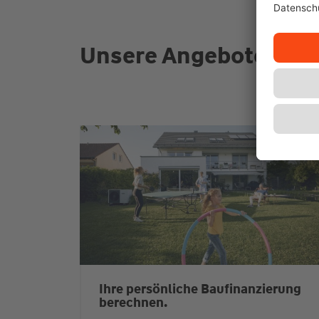
Unsere Angebote für S
Ihre persönliche Baufinanzierung
berechnen.
Mit dem Finanzierungsrechner von