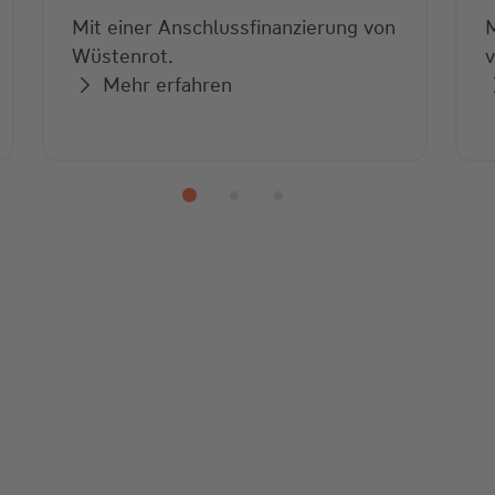
Wüstenrot.
v
Mehr erfahren