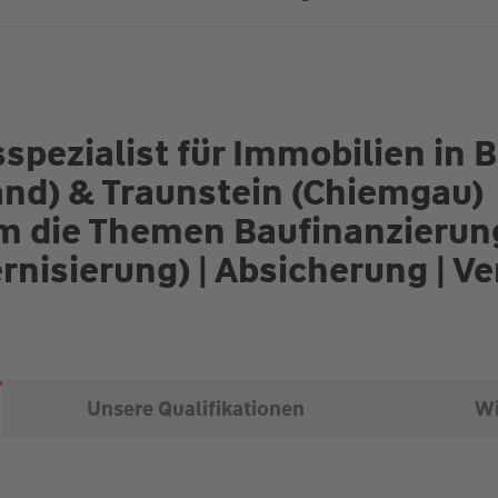
spezialist für Immobilien in 
nd) & Traunstein (Chiemgau)
um die Themen Baufinanzierun
nisierung) | Absicherung | 
Unsere Qualifikationen
Wi