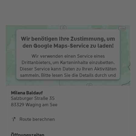
Wir benötigen Ihre Zustimmung, um
den Google Maps-Service zu laden!
Wir verwenden einen Service eines
Drittanbieters, um Karteninhalte einzubetten.
Dieser Service kann Daten zu Ihren Aktivitäten
sammeln. Bitte lesen Sie die Details durch und
stimmen Sie der Nutzung des Service zu, um
diese Karte anzuzeigen.
Milena Baldauf
Salzburger Straße 35
Mehr Informationen
83329 Waging am See
Akzeptieren
Route berechnen
powered by
Usercentrics Consent Management
Platform
Öffnungszeiten