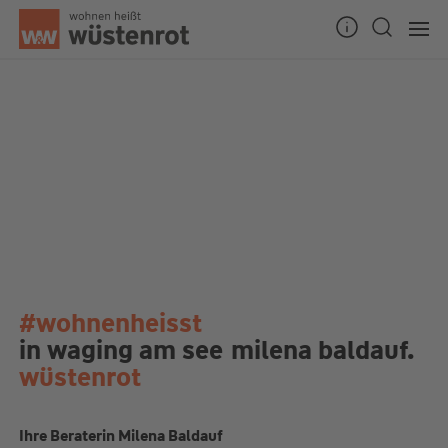
#wohnenheisst
in waging am see
milena baldauf.
wüstenrot
Ihre Beraterin Milena Baldauf