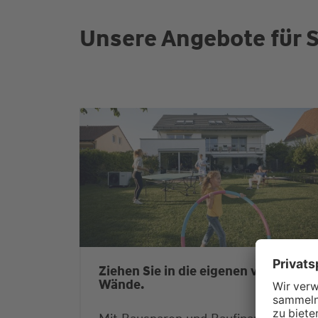
Unsere Angebote für S
Ziehen Sie in die eigenen vier
Wände.