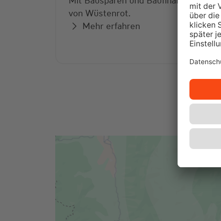
Mit Bausparen und Baufinanzierung
von Wüstenrot.
Mehr erfahren