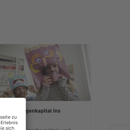
it mehr Eigenkapital ins
Eigenheim