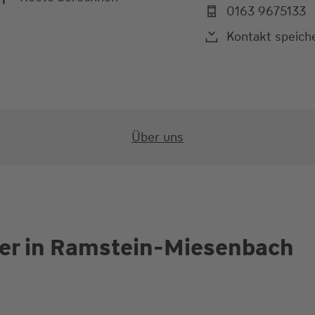
0163 9675133
Kontakt speich
Über uns
ter in Ramstein-Miesenbach