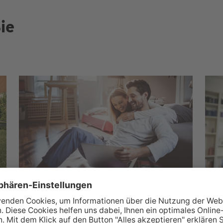
ie
Wüstenrot Wohnwelt
M
Über 350.000 Immobilienangebote