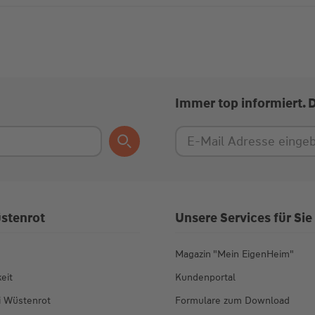
Immer top informiert. 
stenrot
Unsere Services für Sie
Magazin "Mein EigenHeim"
eit
Kundenportal
ei Wüstenrot
Formulare zum Download