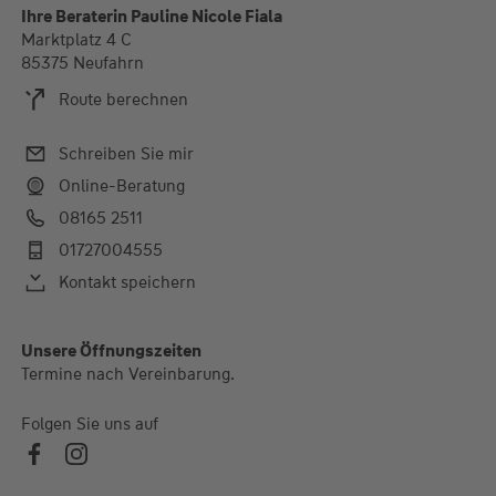
Ihre Beraterin Pauline Nicole Fiala
Marktplatz 4 C
85375 Neufahrn
Route berechnen
Schreiben Sie mir
Online-Beratung
08165 2511
01727004555
Kontakt speichern
Alle Öffnungszeiten
Unsere Öffnungszeiten
Termine nach Vereinbarung.
Termine nach Vereinbarung.
Folgen Sie uns auf