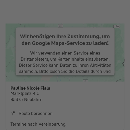
Wir benötigen Ihre Zustimmung, um
den Google Maps-Service zu laden!
Wir verwenden einen Service eines
Drittanbieters, um Karteninhalte einzubetten.
Dieser Service kann Daten zu Ihren Aktivitäten
sammeln. Bitte lesen Sie die Details durch und
stimmen Sie der Nutzung des Service zu, um
diese Karte anzuzeigen.
Pauline Nicole Fiala
Marktplatz 4 C
Mehr Informationen
85375 Neufahrn
Akzeptieren
Route berechnen
powered by
Usercentrics Consent Management
Termine nach Vereinbarung.
Platform