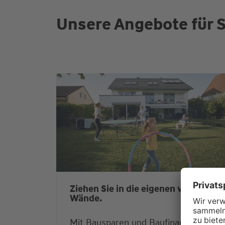
Unsere Angebote für S
Ziehen Sie in die eigenen vier
Wände.
Mit Bausparen und Baufinanzierung