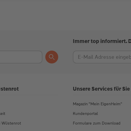
Immer top informiert. 
stenrot
Unsere Services für Sie
Magazin "Mein EigenHeim"
eit
Kundenportal
ei Wüstenrot
Formulare zum Download