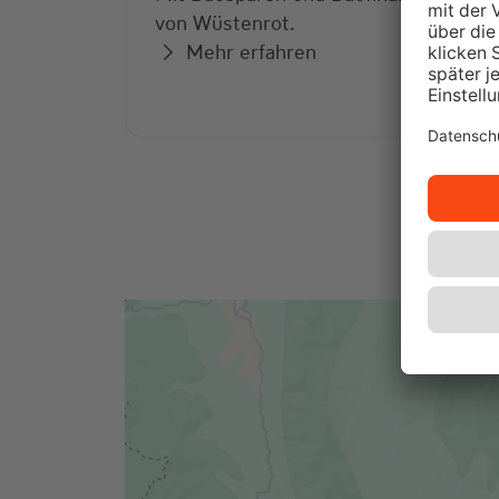
von Wüstenrot.
Mehr erfahren