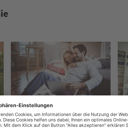
ie
Wüstenrot Wohnwelt
M
Über 350.000 Immobilienangebote