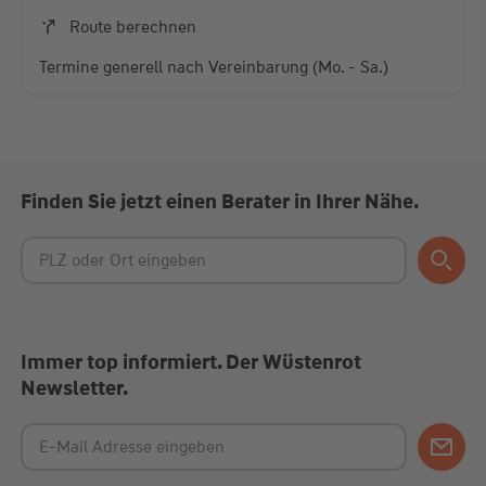
Akzeptieren
Route berechnen
powered by
Usercentrics Consent Management
Termine generell nach Vereinbarung (Mo. - Sa.)
Platform
Finden Sie jetzt einen Berater in Ihrer Nähe.
Immer top informiert. Der Wüstenrot
Newsletter.