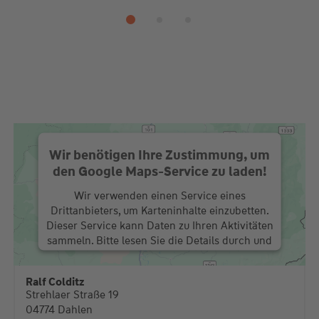
Wir benötigen Ihre Zustimmung, um
den Google Maps-Service zu laden!
Wir verwenden einen Service eines
Drittanbieters, um Karteninhalte einzubetten.
Dieser Service kann Daten zu Ihren Aktivitäten
sammeln. Bitte lesen Sie die Details durch und
stimmen Sie der Nutzung des Service zu, um
diese Karte anzuzeigen.
Ralf Colditz
Strehlaer Straße 19
Mehr Informationen
04774 Dahlen