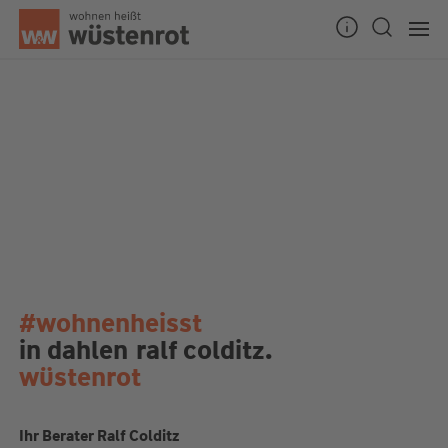
#wohnenheisst
in dahlen
ralf colditz.
wüstenrot
Ihr Berater Ralf Colditz