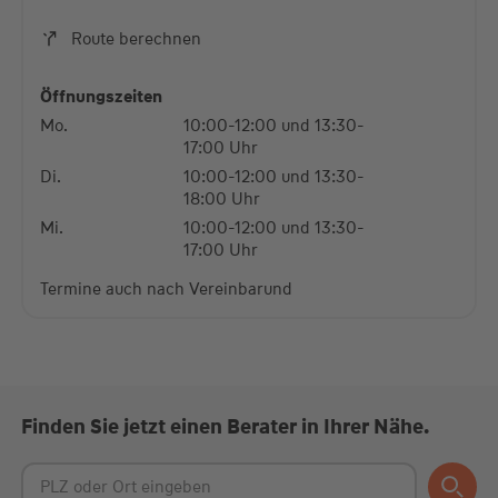
Akzeptieren
Route berechnen
powered by
Usercentrics Consent Management
Platform
Öffnungszeiten
Mo.
10:00-12:00 und 13:30-
17:00 Uhr
Di.
10:00-12:00 und 13:30-
18:00 Uhr
Mi.
10:00-12:00 und 13:30-
17:00 Uhr
Termine auch nach Vereinbarund
Finden Sie jetzt einen Berater in Ihrer Nähe.