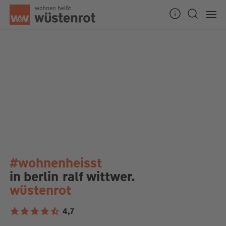
#wohnenheisst
in berlin
ralf wittwer.
wüstenrot
4,7