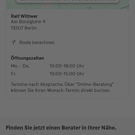
stimmen Sie der Nutzung des Service zu, um
diese Karte anzuzeigen.
Ralf Wittwer
Am Borsigturm 9
Mehr Informationen
13507 Berlin
Akzeptieren
Route berechnen
powered by
Usercentrics Consent Management
Platform
Öffnungszeiten
Mo. - Do.
10:00-18:00 Uhr
Fr.
10:00-15:00 Uhr
Termine nach Absprache. Über "Online-Beratung"
können Sie Ihren Wunsch-Termin direkt buchen.
Finden Sie jetzt einen Berater in Ihrer Nähe.