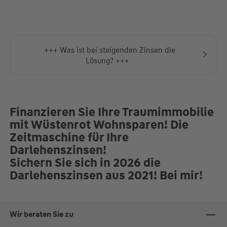
Termine nach Absprache. Über "Online-Beratung" können
Sie Ihren Wunsch-Termin direkt buchen.
+++ Was ist bei steigenden Zinsen die
Lösung? +++
Finanzieren Sie Ihre Traumimmobilie
mit Wüstenrot Wohnsparen! Die
Zeitmaschine für Ihre
Darlehenszinsen!
Sichern Sie sich in 2026 die
Darlehenszinsen aus 2021! Bei mir!
Wir beraten Sie zu