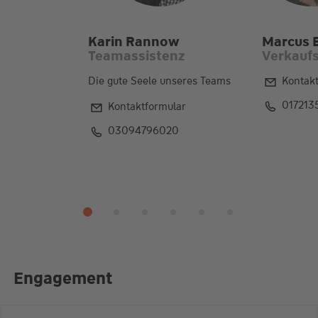
Karin Rannow
Marcus 
Teamassistenz
Verkaufs
Die gute Seele unseres Teams
Kontak
017213
Kontaktformular
03094796020
Engagement