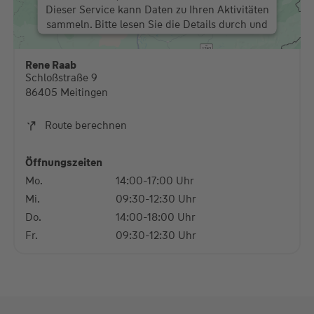
Dieser Service kann Daten zu Ihren Aktivitäten
sammeln. Bitte lesen Sie die Details durch und
stimmen Sie der Nutzung des Service zu, um
diese Karte anzuzeigen.
Rene Raab
Schloßstraße 9
Mehr Informationen
86405 Meitingen
Akzeptieren
Route berechnen
powered by
Usercentrics Consent Management
Platform
Öffnungszeiten
Mo.
14:00-17:00 Uhr
Mi.
09:30-12:30 Uhr
Do.
14:00-18:00 Uhr
Fr.
09:30-12:30 Uhr