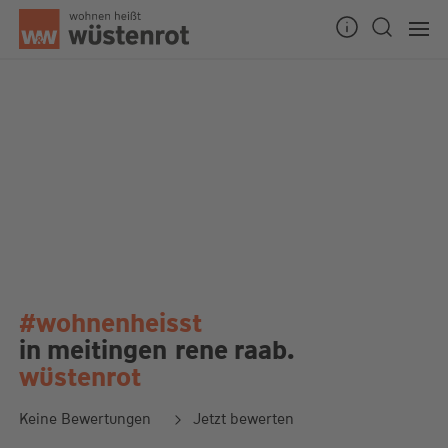
#wohnenheisst
in meitingen
rene raab.
wüstenrot
Keine Bewertungen
Jetzt bewerten