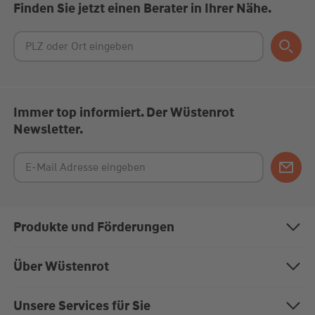
Finden Sie jetzt einen Berater in Ihrer Nähe.
Immer top informiert. Der Wüstenrot
Newsletter.
Produkte und Förderungen
Bausparen
Über Wüstenrot
Baufinanzierung
Über uns
Unsere Services für Sie