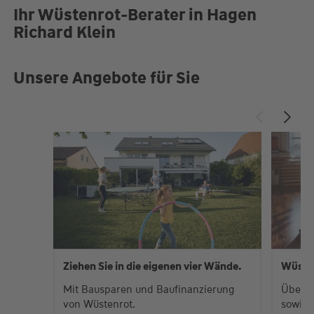
Ihr Wüstenrot-Berater in Hagen
Richard Klein
Unsere Angebote für Sie
Ziehen Sie in die eigenen vier Wände.
Wüste
Mit Bausparen und Baufinanzierung
Über 
von Wüstenrot.
sowie 