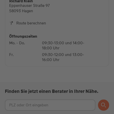
Richard Klein
Eppenhauser Straße 97
Mehr Informationen
58093 Hagen
Akzeptieren
Route berechnen
powered by
Usercentrics Consent Management
Platform
Öffnungszeiten
Mo. - Do.
09:30-13:00 und 14:00-
18:00 Uhr
Fr.
09:30-12:00 und 13:00-
16:00 Uhr
Finden Sie jetzt einen Berater in Ihrer Nähe.