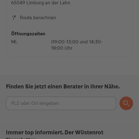
65549 Limburg an der Lahn
Akzeptieren
Route berechnen
powered by
Usercentrics Consent Management
Platform
Öffnungszeiten
Mi.
09:00-13:00 und 14:30-
18:00 Uhr
Finden Sie jetzt einen Berater in Ihrer Nähe.
Immer top informiert. Der Wüstenrot