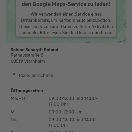
den Google Maps-Service zu laden!
Wir verwenden einen Service eines
Drittanbieters, um Karteninhalte einzubetten.
Dieser Service kann Daten zu Ihren Aktivitäten
sammeln. Bitte lesen Sie die Details durch und
stimmen Sie der Nutzung des Service zu, um
diese Karte anzuzeigen.
Sabine Scharpf-Boland
Rathausstraße 8
Mehr Informationen
68519 Viernheim
Akzeptieren
Route berechnen
powered by
Usercentrics Consent Management
Platform
Öffnungszeiten
Mo. - Di.
09:00-12:00 und 14:00-
17:00 Uhr
Mi.
09:00-12:00 Uhr
Do.
09:00-12:00 und 14:00-
17:00 Uhr