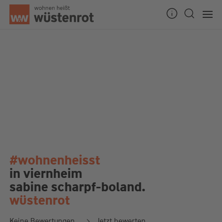
#wohnenheisst
in viernheim
sabine scharpf-boland.
wüstenrot
Keine Bewertungen
Jetzt bewerten