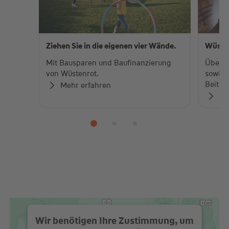
Ziehen Sie in die eigenen vier Wände.
Wüste
Mit Bausparen und Baufinanzierung
Über 
von Wüstenrot.
sowie 
Beiträ
Mehr erfahren
Zu
Wir benötigen Ihre Zustimmung, um