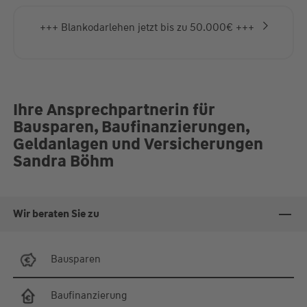
Fr.
09:00-13:00 Uhr
Termine nach Absprache, Online-Termine möglich
+++ Baufinanzierung mit über 400 verschiedenen
Banken +++
Ihre Ansprechpartnerin für
Bausparen, Baufinanzierungen,
Geldanlagen und Versicherungen
Sandra Böhm
Wir beraten Sie zu
Bausparen
Baufinanzierung