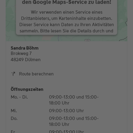
den Google Maps-Service zu laden!
Wir verwenden einen Service eines
Drittanbieters, um Karteninhalte einzubetten.
Dieser Service kann Daten zu Ihren Aktivitäten
sammeln. Bitte lesen Sie die Details durch und
stimmen Sie der Nutzung des Service zu, um
diese Karte anzuzeigen.
Sandra Böhm
Brokweg 7
Mehr Informationen
48249 Dülmen
Akzeptieren
Route berechnen
powered by
Usercentrics Consent Management
Platform
Öffnungszeiten
Mo. - Di.
09:00-13:00 und 15:00-
18:00 Uhr
Mi.
09:00-13:00 Uhr
Do.
09:00-13:00 und 15:00-
18:00 Uhr
Fr.
09:00-13:00 Uhr