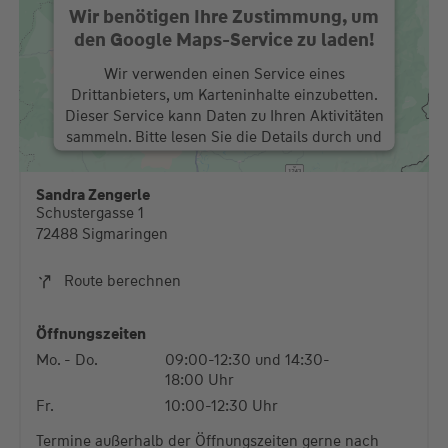
Wir benötigen Ihre Zustimmung, um
den Google Maps-Service zu laden!
Wir verwenden einen Service eines
Drittanbieters, um Karteninhalte einzubetten.
Dieser Service kann Daten zu Ihren Aktivitäten
sammeln. Bitte lesen Sie die Details durch und
stimmen Sie der Nutzung des Service zu, um
diese Karte anzuzeigen.
Sandra Zengerle
Schustergasse 1
Mehr Informationen
72488 Sigmaringen
Akzeptieren
Route berechnen
powered by
Usercentrics Consent Management
Platform
Öffnungszeiten
Mo. - Do.
09:00-12:30 und 14:30-
18:00 Uhr
Fr.
10:00-12:30 Uhr
Termine außerhalb der Öffnungszeiten gerne nach