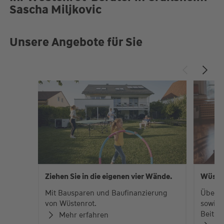
Sascha Miljkovic
Unsere Angebote für Sie
Ziehen Sie in die eigenen vier Wände.
Wüste
Mit Bausparen und Baufinanzierung
Über 
von Wüstenrot.
sowie 
Beiträ
Mehr erfahren