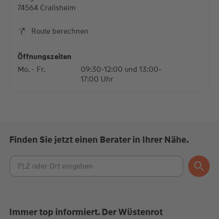
74564 Crailsheim
Akzeptieren
Route berechnen
powered by
Usercentrics Consent Management
Platform
Öffnungszeiten
Mo. - Fr.
09:30-12:00 und 13:00-
17:00 Uhr
Finden Sie jetzt einen Berater in Ihrer Nähe.
Immer top informiert. Der Wüstenrot