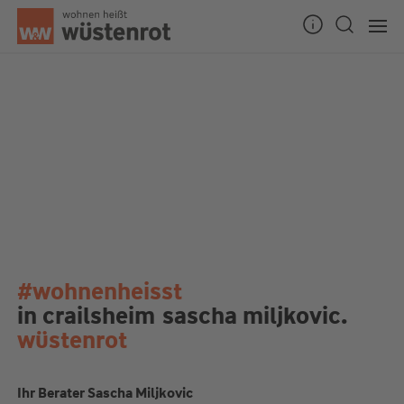
#wohnenheisst
in crailsheim
sascha miljkovic.
wüstenrot
Ihr Berater Sascha Miljkovic