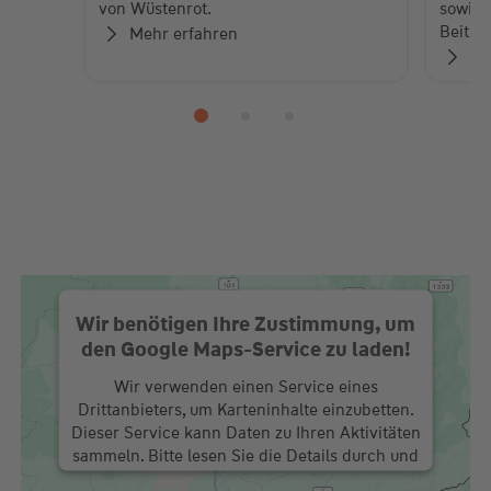
von Wüstenrot.
sowie 
Beiträ
Mehr erfahren
Zu
Wir benötigen Ihre Zustimmung, um
den Google Maps-Service zu laden!
Wir verwenden einen Service eines
Drittanbieters, um Karteninhalte einzubetten.
Dieser Service kann Daten zu Ihren Aktivitäten
sammeln. Bitte lesen Sie die Details durch und
stimmen Sie der Nutzung des Service zu, um