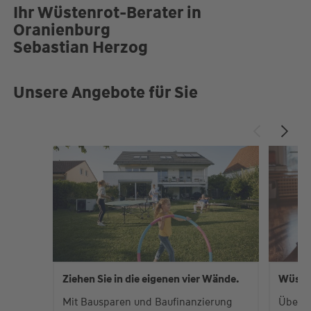
Ihr Wüstenrot-Berater in
Oranienburg
Sebastian Herzog
Unsere Angebote für Sie
Ziehen Sie in die eigenen vier Wände.
Wüste
Mit Bausparen und Baufinanzierung
Über 