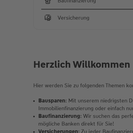
Baufinanzierung
Versicherung
Herzlich Willkommen 
Hier werden Sie zu folgenden Themen ko
Bausparen
: Mit unserem niedrigsten Da
Immobilienfinanzierung oder einfach n
Baufinanzierung
: Wir suchen das perf
mögliche Banken direkt für Sie!
Versicherungen
: Zu jeder Baufinanzi