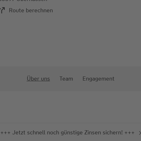
Route berechnen
Über uns
Team
Engagement
+++ Jetzt schnell noch günstige Zinsen sichern! +++