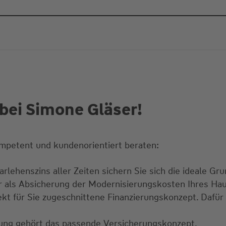
bei Simone Gläser!
mpetent und kundenorientiert beraten:
rlehenszins aller Zeiten sichern Sie sich die ideale Gru
ur als Absicherung der Modernisierungskosten Ihres Ha
ekt für Sie zugeschnittene Finanzierungskonzept. Dafür
erung gehört das passende Versicherungskonzept.