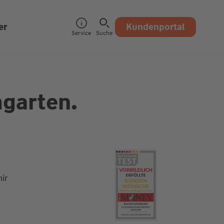
er
Kundenportal
Service
Suche
garten.
ir