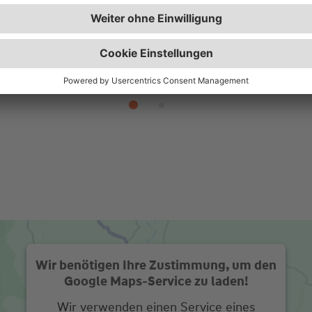
Mehr erfahren
Wir benötigen Ihre Zustimmung, um den
Google Maps-Service zu laden!
Wir verwenden einen Service eines