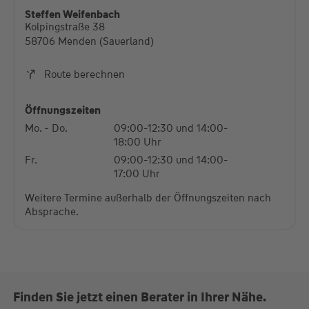
diese Karte anzuzeigen.
Steffen Weifenbach
Kolpingstraße 38
Mehr Informationen
58706 Menden (Sauerland)
Akzeptieren
Route berechnen
powered by
Usercentrics Consent Management
Platform
Öffnungszeiten
Mo. - Do.
09:00-12:30 und 14:00-
18:00 Uhr
Fr.
09:00-12:30 und 14:00-
17:00 Uhr
Weitere Termine außerhalb der Öffnungszeiten nach
Absprache.
Finden Sie jetzt einen Berater in Ihrer Nähe.