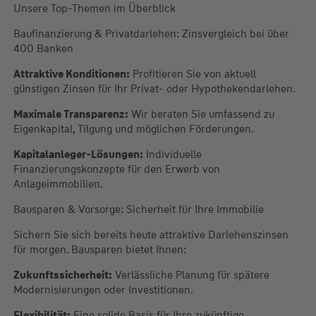
Unsere Top-Themen im Überblick
Baufinanzierung & Privatdarlehen: Zinsvergleich bei über
400 Banken
Attraktive Konditionen:
Profitieren Sie von aktuell
günstigen Zinsen für Ihr Privat- oder Hypothekendarlehen.
Maximale Transparenz:
Wir beraten Sie umfassend zu
Eigenkapital, Tilgung und möglichen Förderungen.
Kapitalanleger-Lösungen:
Individuelle
Finanzierungskonzepte für den Erwerb von
Anlageimmobilien.
Bausparen & Vorsorge: Sicherheit für Ihre Immobilie
Sichern Sie sich bereits heute attraktive Darlehenszinsen
für morgen. Bausparen bietet Ihnen:
Zukunftssicherheit:
Verlässliche Planung für spätere
Modernisierungen oder Investitionen.
Flexibilität:
Eine solide Basis für Ihre zukünftige