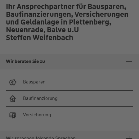
Absprache.
Ihr Ansprechpartner für Bausparen,
Baufinanzierungen, Versicherungen
und Geldanlage in Plettenberg,
Neuenrade, Balve u.U
Steffen Weifenbach
Wir beraten Sie zu
Bausparen
Baufinanzierung
Versicherung
Wir sprechen folgende Sprachen