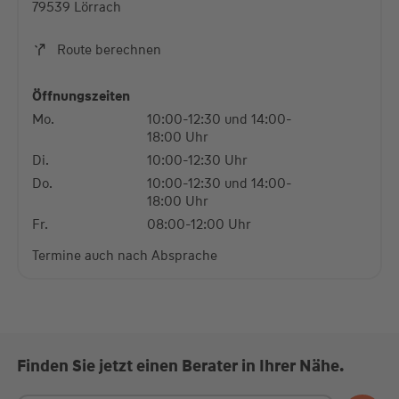
79539 Lörrach
Akzeptieren
Route berechnen
powered by
Usercentrics Consent Management
Platform
Öffnungszeiten
Mo.
10:00-12:30 und 14:00-
18:00 Uhr
Di.
10:00-12:30 Uhr
Do.
10:00-12:30 und 14:00-
18:00 Uhr
Fr.
08:00-12:00 Uhr
Termine auch nach Absprache
Finden Sie jetzt einen Berater in Ihrer Nähe.