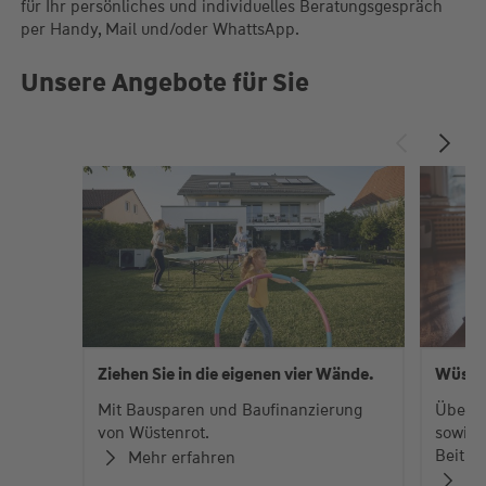
für Ihr persönliches und individuelles Beratungsgespräch
per Handy, Mail und/oder WhattsApp.
Unsere Angebote für Sie
Ziehen Sie in die eigenen vier Wände.
Wüste
Mit Bausparen und Baufinanzierung
Über 
von Wüstenrot.
sowie 
Beiträ
Mehr erfahren
Zu