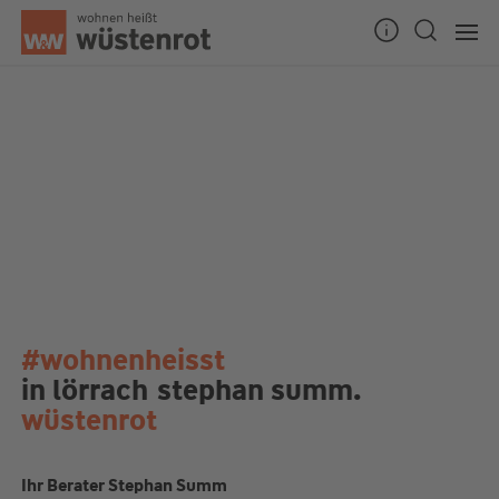
#wohnenheisst
in lörrach
stephan summ.
wüstenrot
Ihr Berater Stephan Summ