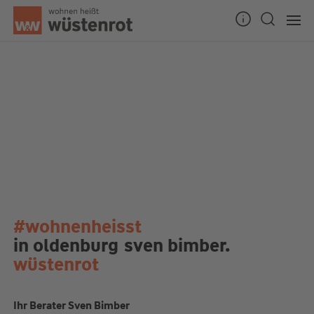
#wohnenheisst
in oldenburg
sven bimber.
wüstenrot
Ihr Berater Sven Bimber