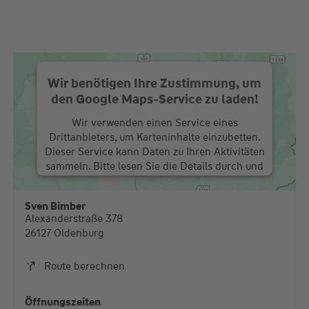
Wir benötigen Ihre Zustimmung, um
den Google Maps-Service zu laden!
Wir verwenden einen Service eines
Drittanbieters, um Karteninhalte einzubetten.
Dieser Service kann Daten zu Ihren Aktivitäten
sammeln. Bitte lesen Sie die Details durch und
stimmen Sie der Nutzung des Service zu, um
diese Karte anzuzeigen.
Sven Bimber
Alexanderstraße 378
Mehr Informationen
26127 Oldenburg
Akzeptieren
Route berechnen
powered by
Usercentrics Consent Management
Platform
Öffnungszeiten