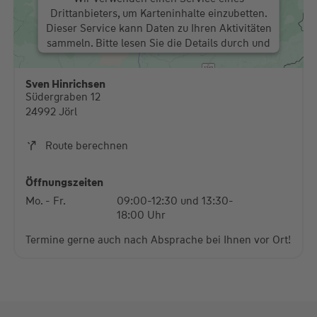
Drittanbieters, um Karteninhalte einzubetten.
Dieser Service kann Daten zu Ihren Aktivitäten
sammeln. Bitte lesen Sie die Details durch und
stimmen Sie der Nutzung des Service zu, um
diese Karte anzuzeigen.
Sven Hinrichsen
Südergraben 12
Mehr Informationen
24992 Jörl
Akzeptieren
Route berechnen
powered by
Usercentrics Consent Management
Platform
Öffnungszeiten
Mo. - Fr.
09:00-12:30 und 13:30-
18:00 Uhr
Termine gerne auch nach Absprache bei Ihnen vor Ort!