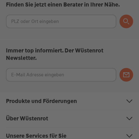
Finden Sie jetzt einen Berater in Ihrer Nähe.
Immer top informiert. Der Wüstenrot
Newsletter.
Produkte und Förderungen
Bausparen
Über Wüstenrot
Baufinanzierung
Über uns
Unsere Services für Sie