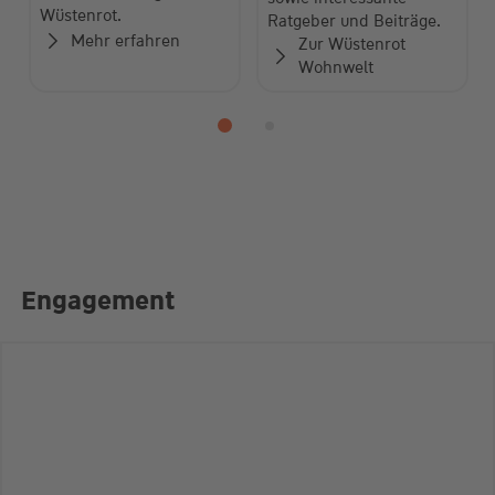
Baufinanzierung von
sowie interessante
Wüstenrot.
Ratgeber und Beiträge.
Mehr erfahren
Zur Wüstenrot
Wohnwelt
Engagement