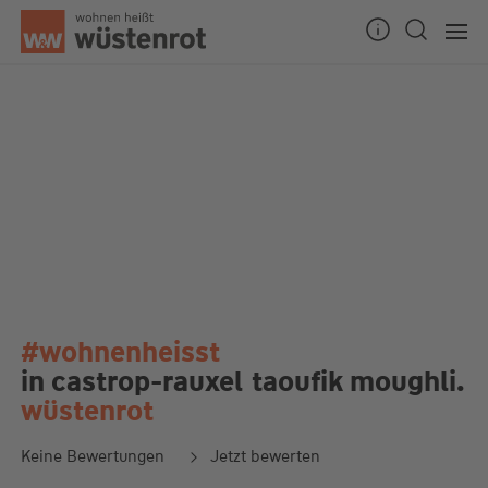
#wohnenheisst
in castrop-rauxel
taoufik moughli.
wüstenrot
Keine Bewertungen
Jetzt bewerten