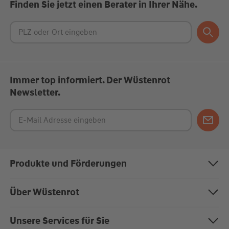
Finden Sie jetzt einen Berater in Ihrer Nähe.
Immer top informiert. Der Wüstenrot
Newsletter.
Produkte und Förderungen
Bausparen
Über Wüstenrot
Baufinanzierung
Über uns