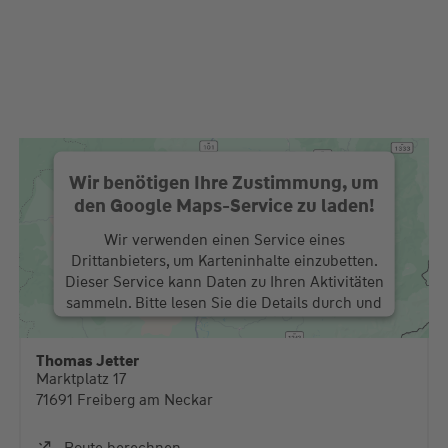
Wir benötigen Ihre Zustimmung, um
den Google Maps-Service zu laden!
Wir verwenden einen Service eines
Drittanbieters, um Karteninhalte einzubetten.
Dieser Service kann Daten zu Ihren Aktivitäten
sammeln. Bitte lesen Sie die Details durch und
stimmen Sie der Nutzung des Service zu, um
diese Karte anzuzeigen.
Thomas Jetter
Marktplatz 17
Mehr Informationen
71691 Freiberg am Neckar
Akzeptieren
Route berechnen