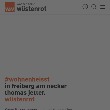
#wohnenheisst
in freiberg am neckar
thomas jetter.
wüstenrot
Keine Bewertungen
Jetzt bewerten