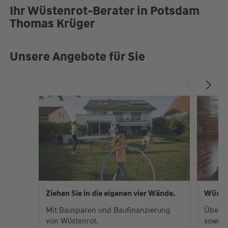
Ihr Wüstenrot-Berater in Potsdam
Thomas Krüger
Unsere Angebote für Sie
Ziehen Sie in die eigenen vier Wände.
Wüste
Mit Bausparen und Baufinanzierung
Über 
von Wüstenrot.
sowie 