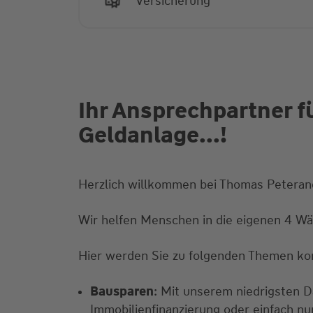
Versicherung
Ihr Ansprechpartner f
Geldanlage...!
Herzlich willkommen bei Thomas Peterande
Wir helfen Menschen in die eigenen 4 W
Hier werden Sie zu folgenden Themen ko
Bausparen
: Mit unserem niedrigsten Da
Immobilienfinanzierung oder einfach n