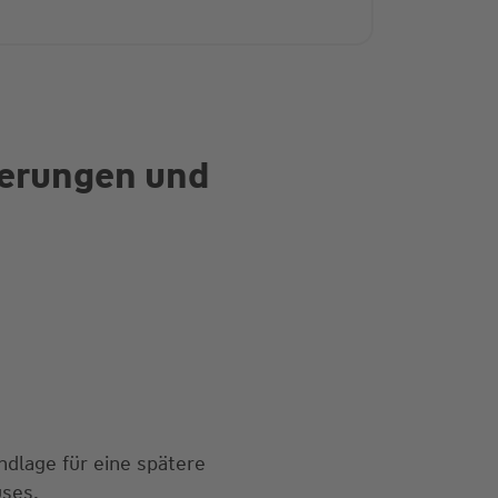
herungen und
ndlage für eine spätere
uses.