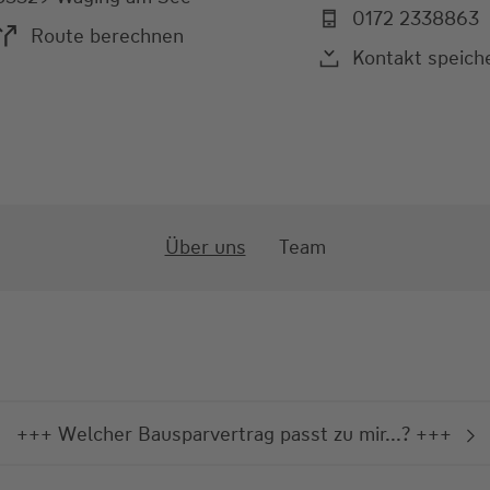
0172 2338863
Route berechnen
Kontakt speich
Über uns
Team
+++ Welcher Bausparvertrag passt zu mir...? +++