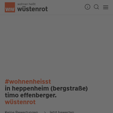
#wohnenheisst
in heppenheim (bergstraße)
timo effenberger.
wüstenrot
Keine Bewertungen
Jetzt bewerten