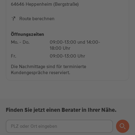
64646 Heppenheim (Bergstraße)
Akzeptieren
Route berechnen
powered by
Usercentrics Consent Management
Platform
Öffnungszeiten
Mo. - Do.
09:00-13:00 und 14:00-
18:00 Uhr
Fr.
09:00-13:00 Uhr
Die Nachmittage sind für terminierte
Kundengespräche reserviert.
Finden Sie jetzt einen Berater in Ihrer Nähe.