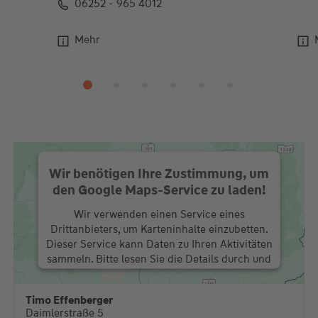
06252 - 965 4012
Mehr
Wir benötigen Ihre Zustimmung, um
den Google Maps-Service zu laden!
Wir verwenden einen Service eines
Drittanbieters, um Karteninhalte einzubetten.
Dieser Service kann Daten zu Ihren Aktivitäten
sammeln. Bitte lesen Sie die Details durch und
stimmen Sie der Nutzung des Service zu, um
diese Karte anzuzeigen.
Timo Effenberger
Daimlerstraße 5
Mehr Informationen