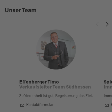
Unser Team
Effenberger Timo
Spi
Verkaufsleiter Team Südhessen
Imm
Zufriedenheit ist gut, Begeisterung das Ziel.
Immo
Kontaktformular