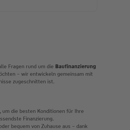
 alle Fragen rund um die
Baufinanzierung
 möchten – wir entwickeln gemeinsam mit
fnisse zugeschnitten ist.
, um die besten Konditionen für Ihre
passendste Finanzierung.
 oder bequem von Zuhause aus – dank