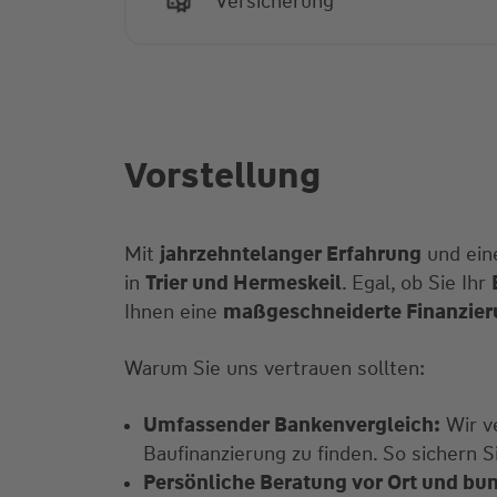
Versicherung
Vorstellung
Mit
jahrzehntelanger Erfahrung
und ei
in
Trier und Hermeskeil
. Egal, ob Sie Ihr
Ihnen eine
maßgeschneiderte Finanzier
Warum Sie uns vertrauen sollten:
Umfassender Bankenvergleich:
Wir v
Baufinanzierung zu finden. So sichern S
Persönliche Beratung vor Ort und bu