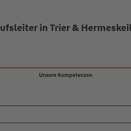
fsleiter in Trier & Hermeskei
Unsere Kompetenzen