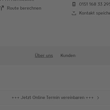
0151 168 33 29
Route berechnen
Kontakt speich
Über uns
Kunden
+++ Jetzt Online Termin vereinbaren +++