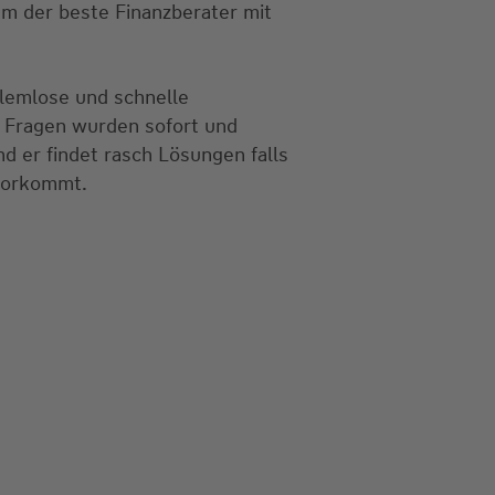
em der beste Finanzberater mit
lemlose und schnelle
 Fragen wurden sofort und
 er findet rasch Lösungen falls
vorkommt.