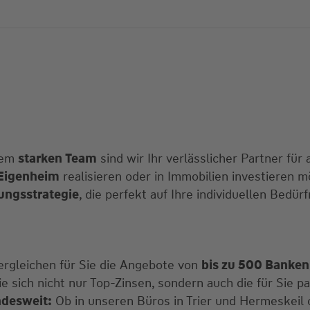
nem
starken Team
sind wir Ihr verlässlicher Partner für
Eigenheim
realisieren oder in Immobilien investieren
ungsstrategie
, die perfekt auf Ihre individuellen Bedür
ergleichen für Sie die Angebote von
bis zu 500 Banken
ie sich nicht nur Top-Zinsen, sondern auch die für Sie 
ndesweit:
Ob in unseren Büros in Trier und Hermeskeil