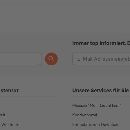
Immer top informiert. 
stenrot
Unsere Services für Sie
Magazin "Mein EigenHeim"
eit
Kundenportal
ei Wüstenrot
Formulare zum Download