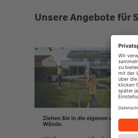
Unsere Angebote für S
Ziehen Sie in die eigenen vier
Wände.