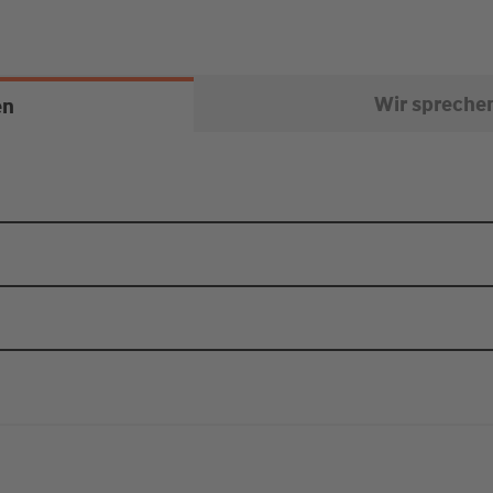
Wir spreche
en