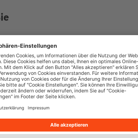
ie
Wüstenrot Wohnwelt
M
Über 350.000 Immobilienangebote