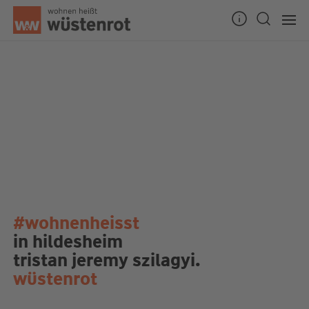
#wohnenheisst
in hildesheim
tristan jeremy szilagyi.
wüstenrot