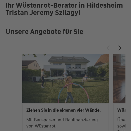
Ihr Wüstenrot-Berater in Hildesheim
Tristan Jeremy Szilagyi
Unsere Angebote für Sie
Ziehen Sie in die eigenen vier Wände.
Wüste
Mit Bausparen und Baufinanzierung
Über 
von Wüstenrot.
sowie 